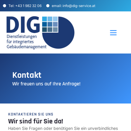
Tel: +43 1 982 32 06
email: info@dig-service.at
Über uns
Unser Angebot
Kontakt
Wir freuen uns auf Ihre Anfrage!
KONTAKTIEREN SIE UNS
Wir sind für Sie da!
Haben Sie Fragen oder benötigen Sie ein unverbindliches